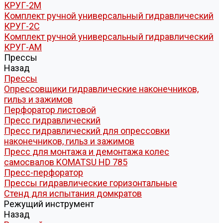
КРУГ-2М
Комплект ручной универсальный гидравлический
КРУГ-2С
Комплект ручной универсальный гидравлический
КРУГ-АМ
Прессы
Назад
Прессы
Опрессовщики гидравлические наконечников,
гильз и зажимов
Перфоратор листовой
Пресс гидравлический
Пресс гидравлический для опрессовки
наконечников, гильз и зажимов
Пресс для монтажа и демонтажа колес
самосвалов KOMATSU HD 785
Пресс-перфоратор
Прессы гидравлические горизонтальные
Стенд для испытания домкратов
Режущий инструмент
Назад