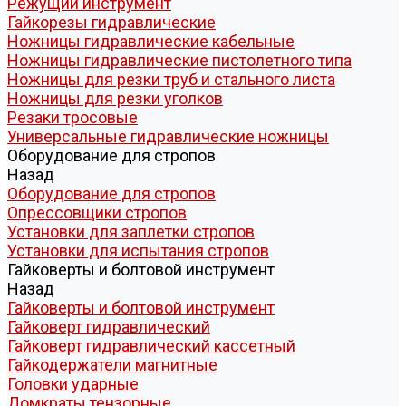
Режущий инструмент
Гайкорезы гидравлические
Ножницы гидравлические кабельные
Ножницы гидравлические пистолетного типа
Ножницы для резки труб и стального листа
Ножницы для резки уголков
Резаки тросовые
Универсальные гидравлические ножницы
Оборудование для стропов
Назад
Оборудование для стропов
Опрессовщики стропов
Установки для заплетки стропов
Установки для испытания стропов
Гайковерты и болтовой инструмент
Назад
Гайковерты и болтовой инструмент
Гайковерт гидравлический
Гайковерт гидравлический кассетный
Гайкодержатели магнитные
Головки ударные
Домкраты тензорные