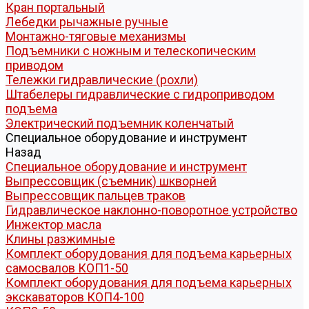
Кран портальный
Лебедки рычажные ручные
Монтажно-тяговые механизмы
Подъемники с ножным и телескопическим
приводом
Тележки гидравлические (рохли)
Штабелеры гидравлические c гидроприводом
подъема
Электрический подъемник коленчатый
Специальное оборудование и инструмент
Назад
Специальное оборудование и инструмент
Выпрессовщик (съемник) шкворней
Выпрессовщик пальцев траков
Гидравлическое наклонно-поворотное устройство
Инжектор масла
Клины разжимные
Комплект оборудования для подъема карьерных
самосвалов КОП1-50
Комплект оборудования для подъема карьерных
экскаваторов КОП4-100