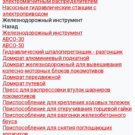
электромагнитным распределителем
Насосные гидравлические станции с
электроприводом
Железнодорожный инструмент
Назад
Железнодорожный инструмент
АВСО-30
АВСО-50
Гидравлический шпалоперегонщик - разгонщик
Домкрат алюминиевый подкатной
Домкрат железнодорожный для вывешивания
колесно-моторных блоков локомотивов
Домкрат передвижной
Домкрат путевой
Пресс для распрессовки втулок шарниров
локомотивов
Приспособление для крепления ходовых тележек
Приспособление для откручивания торцевой гайки
Приспособление для разгонки железобетонного
бруса
Приспособления для снятия поглощающих
аппаратов