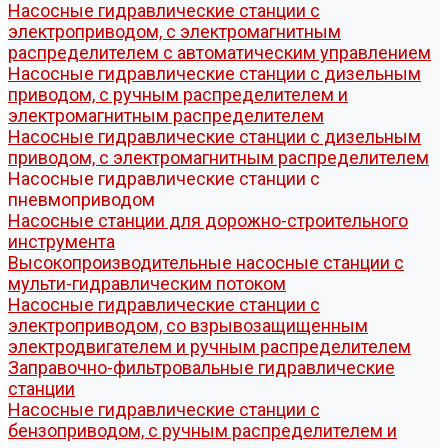
Насосные гидравлические станции с
электроприводом, с электромагнитным
распределителем c автоматическим управлением
Насосные гидравлические станции с дизельным
приводом, с ручным распределителем и
электромагнитным распределителем
Насосные гидравлические станции с дизельным
приводом, с электромагнитным распределителем
Насосные гидравлические станции с
пневмоприводом
Насосные станции для дорожно-строительного
инструмента
Высокопроизводительные насосные станции с
мульти-гидравлическим потоком
Насосные гидравлические станции с
электроприводом, cо взрывозащищенным
электродвигателем и ручным распределителем
Заправочно-фильтровальные гидравлические
станции
Насосные гидравлические станции с
бензоприводом, с ручным распределителем и