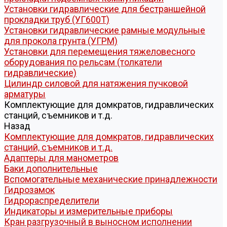
Установки гидравлические для бестраншейной
прокладки труб (УГ600Т)
Установки гидравлические рамные модульные
для прокола грунта (УГРМ)
Установки для перемещения тяжеловесного
оборудования по рельсам (толкатели
гидравлические)
Цилиндр силовой для натяжения пучковой
арматуры
Комплектующие для домкратов, гидравлических
станций, съемников и т.д.
Назад
Комплектующие для домкратов, гидравлических
станций, съемников и т.д.
Адаптеры для манометров
Баки дополнительные
Вспомогательные механические принадлежности
Гидрозамок
Гидрораспределители
Индикаторы и измерительные приборы
Кран разгрузочный в выносном исполнении