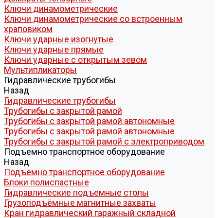
Ключи динамометрические
Ключи динамометрические со встроенным
храповиком
Ключи ударные изогнутые
Ключи ударные прямые
Ключи ударные с открытым зевом
Мультипликаторы
Гидравлические трубогибы
Назад
Гидравлические трубогибы
Трубогибы с закрытой рамой
Трубогибы с закрытой рамой автономные
Трубогибы с закрытой рамой автономные
Трубогибы с закрытой рамой с электроприводом
Подъемно транспортное оборудование
Назад
Подъемно транспортное оборудование
Блоки полиспастные
Гидравлические подъемные столы
Грузоподъёмные магнитные захваты
Кран гидравлический гаражный складной